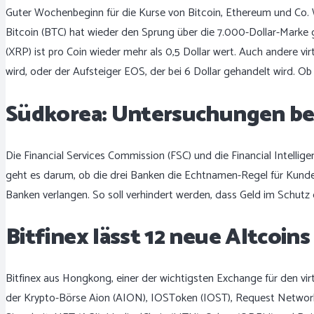
Guter Wochenbeginn für die Kurse von Bitcoin, Ethereum und Co. Wi
Bitcoin (BTC) hat wieder den Sprung über die 7.000-Dollar-Marke g
(XRP) ist pro Coin wieder mehr als 0,5 Dollar wert. Auch andere v
wird, oder der Aufsteiger EOS, der bei 6 Dollar gehandelt wird. O
Südkorea: Untersuchungen b
Die Financial Services Commission (FSC) und die Financial Intelli
geht es darum, ob die drei Banken die Echtnamen-Regel für Kunde
Banken verlangen. So soll verhindert werden, dass Geld im Schut
Bitfinex lässt 12 neue Altcoin
Bitfinex aus Hongkong, einer der wichtigsten Exchange für den vir
der Krypto-Börse Aion (AION), IOSToken (IOST), Request Network