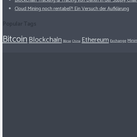
Blockchain Tracking & Tracing von Daten in der Supply Chai
Cloud Mining noch rentabel?! Ein Versuch der Aufklärung
Popular Tags
Bitcoin
Blockchain
Ethereum
Mini
Exchange
Börse
China