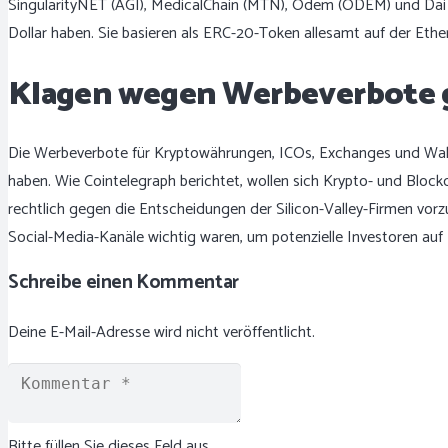
SingularityNET (AGI), MedicalChain (MTN), Odem (ODEM) und Dai (D
Dollar haben. Sie basieren als ERC-20-Token allesamt auf der Eth
Klagen wegen Werbeverbote 
Die Werbeverbote für Kryptowährungen, ICOs, Exchanges und Wall
haben. Wie Cointelegraph berichtet, wollen sich Krypto- und Blo
rechtlich gegen die Entscheidungen der Silicon-Valley-Firmen vorz
Social-Media-Kanäle wichtig waren, um potenzielle Investoren auf
Schreibe einen Kommentar
Deine E-Mail-Adresse wird nicht veröffentlicht.
Bitte füllen Sie dieses Feld aus