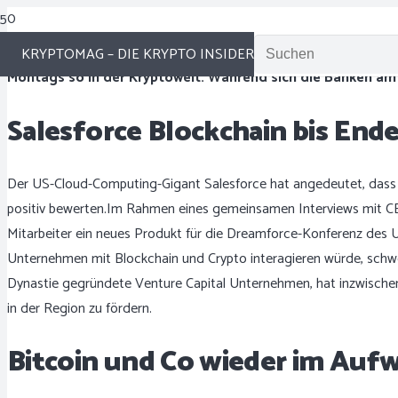
KRYPTOMAG – DIE KRYPTO INSIDER
Montags so in der Kryptowelt. Während sich die Banken am
Salesforce Blockchain bis End
Der US-Cloud-Computing-Gigant Salesforce hat angedeutet, dass 
positiv bewerten.Im Rahmen eines gemeinsamen Interviews mit CEO
Mitarbeiter ein neues Produkt für die Dreamforce-Konferenz des 
Unternehmen mit Blockchain und Crypto interagieren würde, schweig
Dynastie gegründete Venture Capital Unternehmen, hat inzwisch
in der Region zu fördern.
Bitcoin und Co wieder im Auf