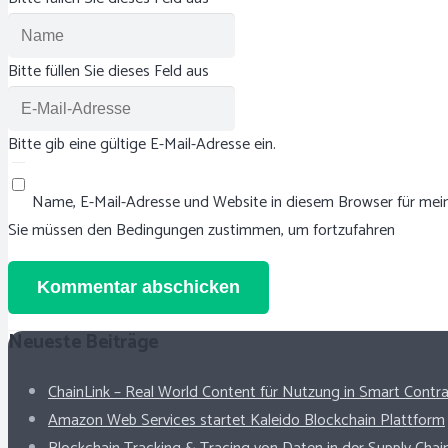
Bitte füllen Sie dieses Feld aus
Bitte gib eine gültige E-Mail-Adresse ein.
Name, E-Mail-Adresse und Website in diesem Browser für me
Sie müssen den Bedingungen zustimmen, um fortzufahren
Kommentar abschicken
Neueste Beiträge
ChainLink – Real World Content für Nutzung in Smart Contr
Amazon Web Services startet Kaleido Blockchain Plattform