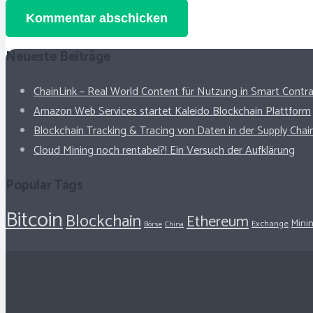
Kommentar abschicken
Neueste Beiträge
ChainLink – Real World Content für Nutzung in Smart Contr
Amazon Web Services startet Kaleido Blockchain Plattform
Blockchain Tracking & Tracing von Daten in der Supply Chai
Cloud Mining noch rentabel?! Ein Versuch der Aufklärung
Popular Tags
Bitcoin
Blockchain
Ethereum
Mini
Exchange
Börse
China