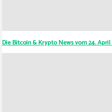
Die Bitcoin & Krypto News vom 24. April