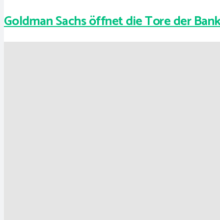
Goldman Sachs öffnet die Tore der Ban