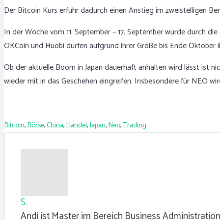
Der Bitcoin Kurs erfuhr dadurch einen Anstieg im zweistelligen Be
In der Woche vom 11. September – 17. September wurde durch die 
OKCoin und Huobi dürfen aufgrund ihrer Größe bis Ende Oktober ih
Ob der aktuelle Boom in Japan dauerhaft anhalten wird lässt ist 
wieder mit in das Geschehen eingreifen. Insbesondere für NEO wird
Bitcoin
,
Börse
,
China
,
Handel
,
Japan
,
Neo
,
Trading
S.
Andi ist Master im Bereich Business Administration