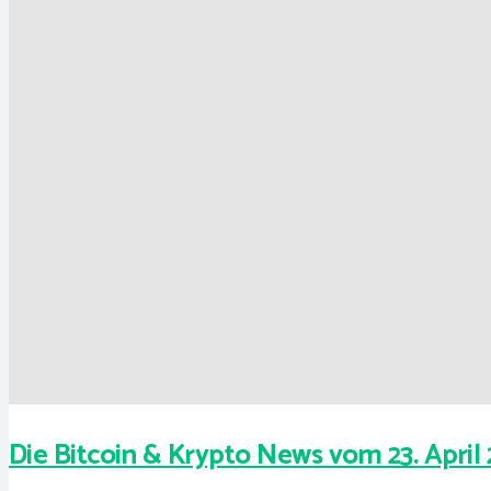
Die Bitcoin & Krypto News vom 23. April