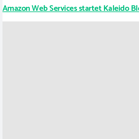
Amazon Web Services startet Kaleido Bl