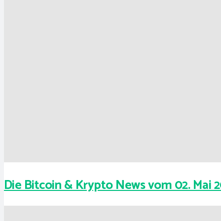
Die Bitcoin & Krypto News vom 02. Mai 