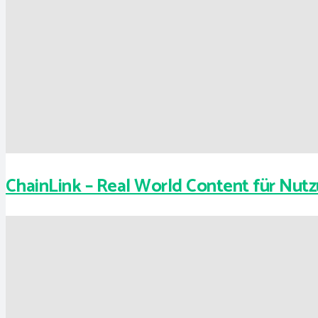
ChainLink – Real World Content für Nutz