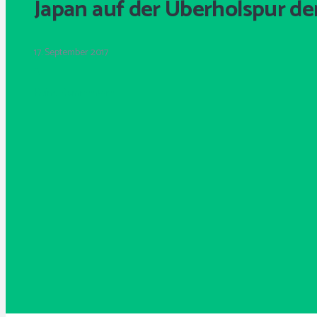
Japan auf der Überholspur d
17. September 2017
S.
Keine Kommentare