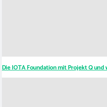
Die IOTA Foundation mit Projekt Q und 