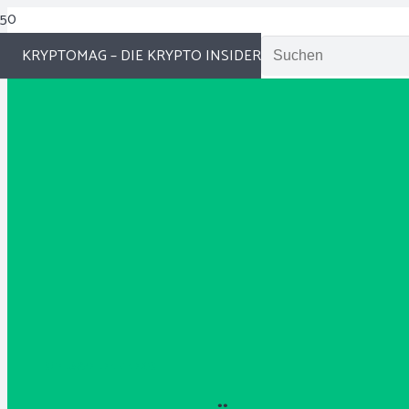
KRYPTOMAG – DIE KRYPTO INSIDER
SCHLAGZEILEN / NEWS