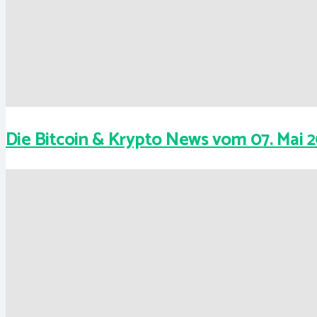
Die Bitcoin & Krypto News vom 07. Mai 