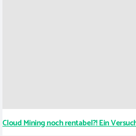
Cloud Mining noch rentabel?! Ein Versuc